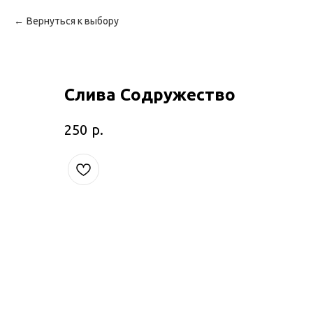
Вернуться к выбору
Слива Содружество
р.
250