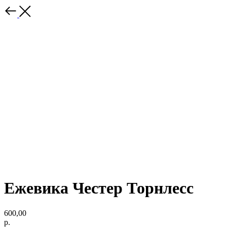
Ежевика Честер Торнлесс
600,00
р.