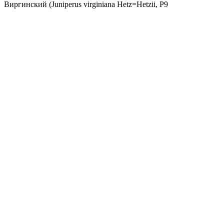
Виргинский (Juniperus virginiana Hetz=Hetzii, Р9