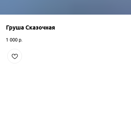
Груша Сказочная
1 000
р.