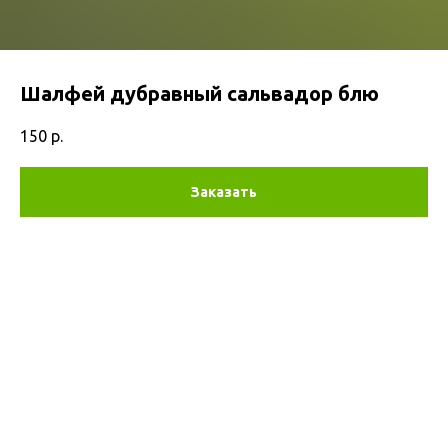
Шалфей дубравный сальвадор блю
150
р.
Заказать