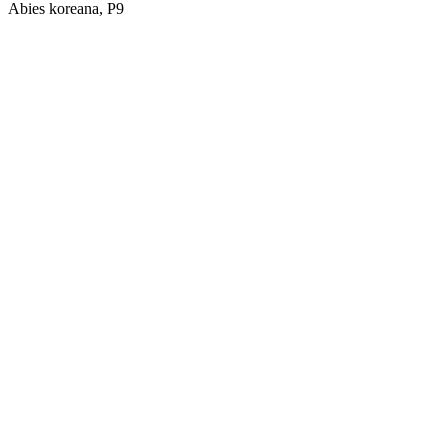
Abies koreana, Р9